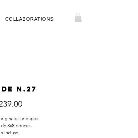
COLLABORATIONS
de N.27
Price
239.00
riginale sur papier.
 de 8x8 pouces.
on incluse.