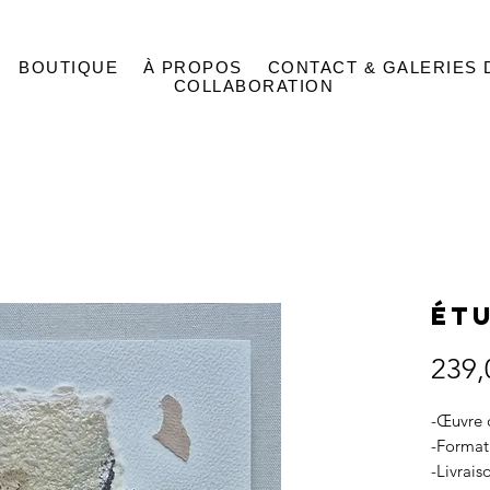
BOUTIQUE
À PROPOS
CONTACT & GALERIES 
COLLABORATION
Étu
239,
-Œuvre o
-Format
-Livrais