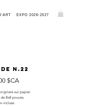
D'ART
EXPO 2026-2027
de N.22
Prix
00 $CA
riginale sur papier.
 de 8x8 pouces.
on incluse.