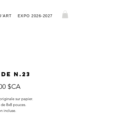
D'ART
EXPO 2026-2027
de N.23
Prix
00 $CA
riginale sur papier.
 de 8x8 pouces.
on incluse.