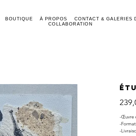
BOUTIQUE
À PROPOS
CONTACT & GALERIES 
COLLABORATION
Étu
239,
-Œuvre o
-Format
-Livrais