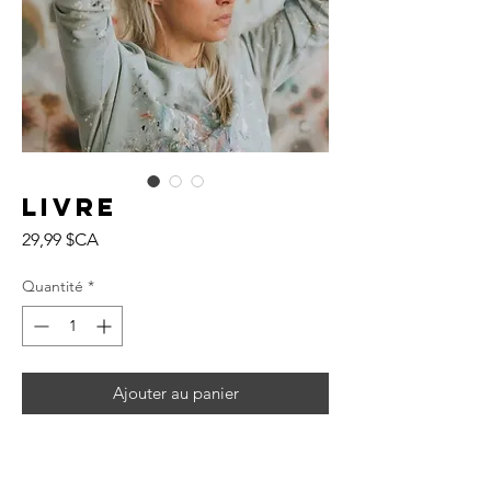
Livre
Prix
29,99 $CA
Quantité
*
Ajouter au panier
Chers lecteurs et passionnés d'art,